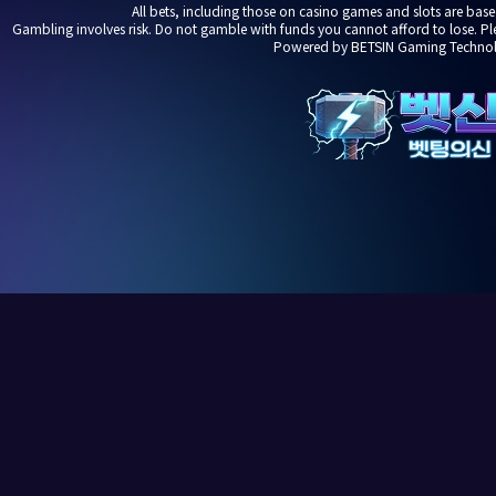
All bets, including those on casino games and slots are base
Gambling involves risk. Do not gamble with funds you cannot afford to lose. 
Powered by BETSIN Gaming Technol